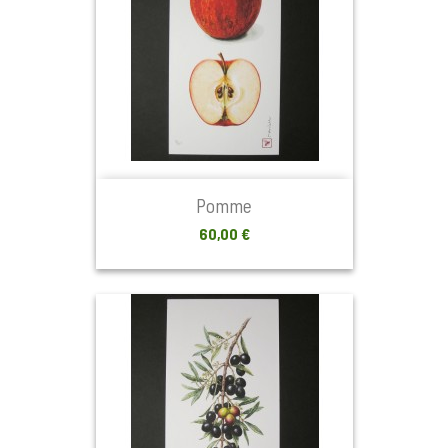
Pomme
Prix
60,00 €