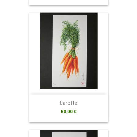
Carotte
Prix
60,00 €