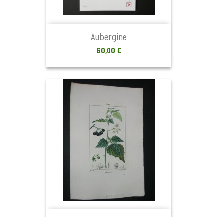
Aubergine
Prix
60,00 €