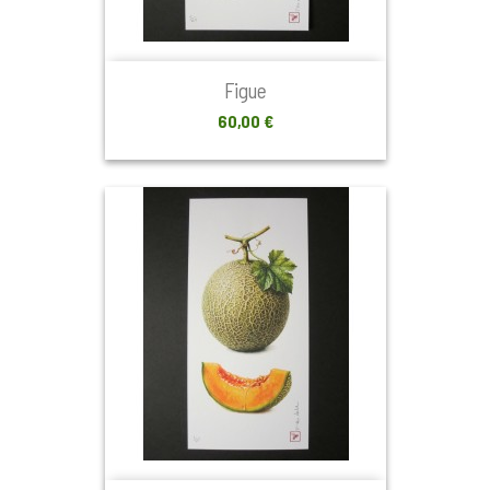
Figue
Prix
60,00 €