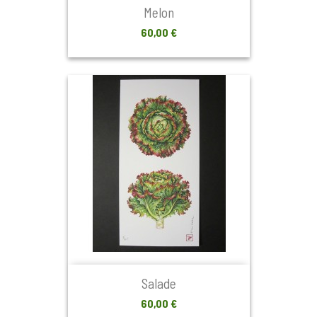
Melon
Prix
60,00 €
Salade
Prix
60,00 €