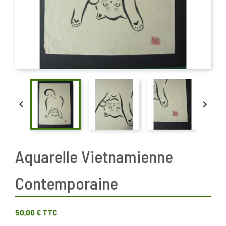


Aquarelle Vietnamienne
Contemporaine
50,00 €
TTC